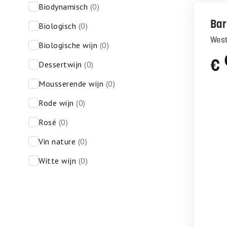
biodynamisch
(0)
Bar
biologisch
(0)
We
biologische wijn
(0)
€
dessertwijn
(0)
mousserende wijn
(0)
rode wijn
(0)
rosé
(0)
vin nature
(0)
witte wijn
(0)