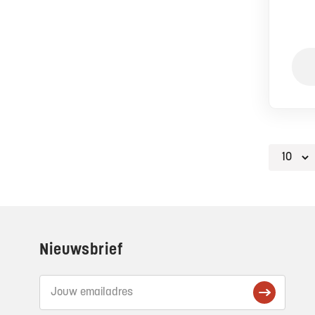
Footer
Nieuwsbrief