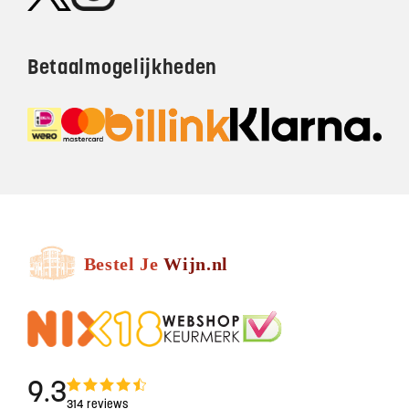
Betaalmogelijkheden
9.3
314 reviews