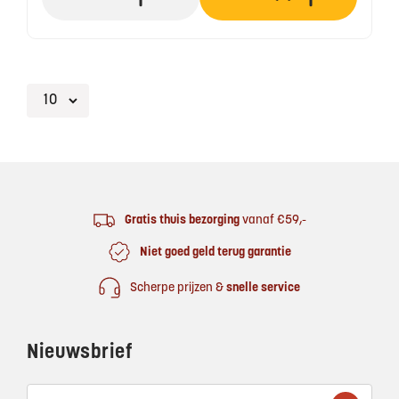
Footer
Gratis thuis bezorging
vanaf €59,-
Niet goed geld terug garantie
Scherpe prijzen &
snelle service
Nieuwsbrief