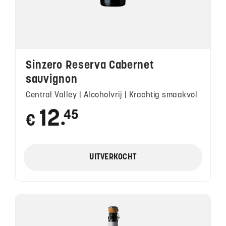
Sinzero Reserva Cabernet
sauvignon
Central Valley | Alcoholvrij | Krachtig smaakvol
12
45
€
●
UITVERKOCHT