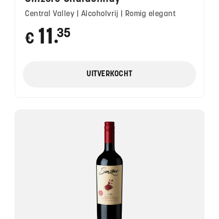
Central Valley | Alcoholvrij | Romig elegant
11
35
€
●
UITVERKOCHT