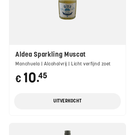
Aldea Sparkling Muscat
Manchuela | Alcoholvrij | Licht verfijnd zoet
10
45
€
●
UITVERKOCHT