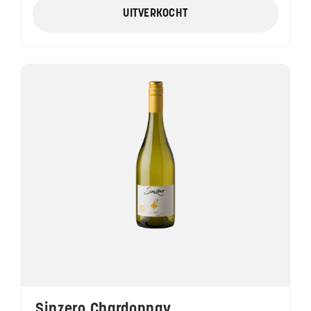
UITVERKOCHT
Sinzero Chardonnay