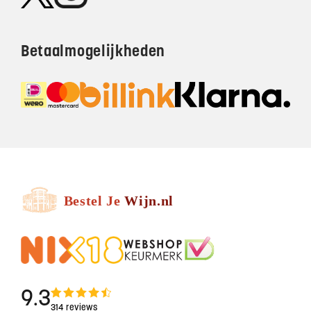
Betaalmogelijkheden
9.3
314 reviews