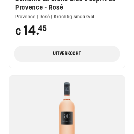
Provence - Rosé
Provence | Rosé | Krachtig smaakvol
14
45
€
●
UITVERKOCHT