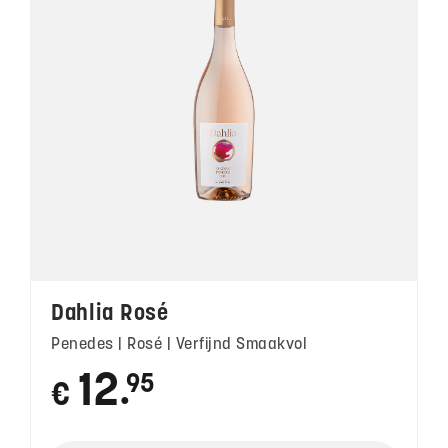
Dahlia Rosé
Penedes | Rosé | Verfijnd Smaakvol
12
95
€
●