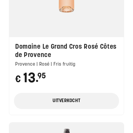
Domaine Le Grand Cros Rosé Côtes
de Provence
Provence | Rosé | Fris fruitig
13
95
€
●
UITVERKOCHT