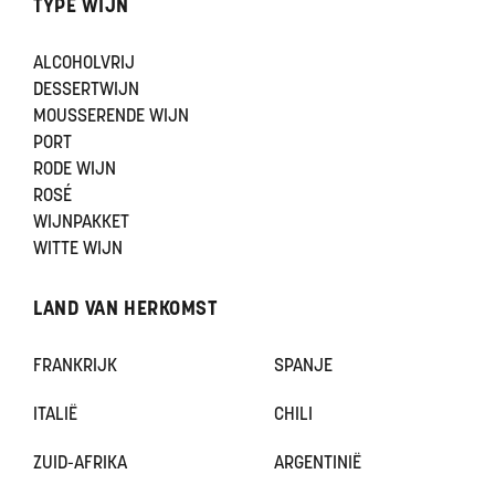
TYPE WIJN
ALCOHOLVRIJ
DESSERTWIJN
MOUSSERENDE WIJN
PORT
RODE WIJN
ROSÉ
WIJNPAKKET
WITTE WIJN
LAND VAN HERKOMST
FRANKRIJK
SPANJE
ITALIË
CHILI
ZUID-AFRIKA
ARGENTINIË