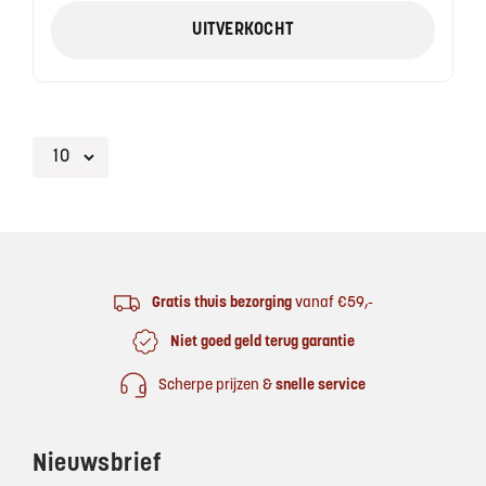
UITVERKOCHT
Footer
Gratis thuis bezorging
vanaf €59,-
Niet goed geld terug garantie
Scherpe prijzen &
snelle service
Nieuwsbrief