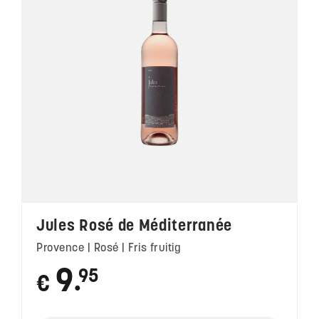
Jules Rosé de Méditerranée
Provence | Rosé | Fris fruitig
9
95
€
●