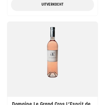
UITVERKOCHT
Domaine Le Grand Cros L’Esprit de