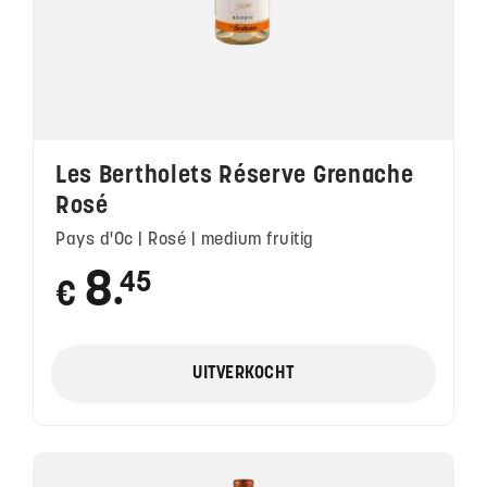
Les Bertholets Réserve Grenache
Rosé
Pays d'Oc | Rosé | medium fruitig
8
45
€
●
UITVERKOCHT