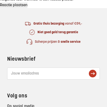
Footer
Gratis thuis bezorging
vanaf €59,-
Niet goed geld terug garantie
Scherpe prijzen &
snelle service
Nieuwsbrief
Volg ons
Op social media