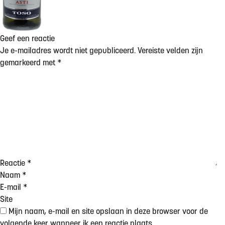
Geef een reactie
Je e-mailadres wordt niet gepubliceerd.
Vereiste velden zijn
gemarkeerd met
*
Reactie
*
Naam
*
E-mail
*
Site
Mijn naam, e-mail en site opslaan in deze browser voor de
volgende keer wanneer ik een reactie plaats.