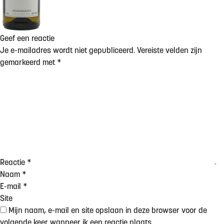
Geef een reactie
Je e-mailadres wordt niet gepubliceerd.
Vereiste velden zijn
gemarkeerd met
*
Reactie
*
Naam
*
E-mail
*
Site
Mijn naam, e-mail en site opslaan in deze browser voor de
volgende keer wanneer ik een reactie plaats.