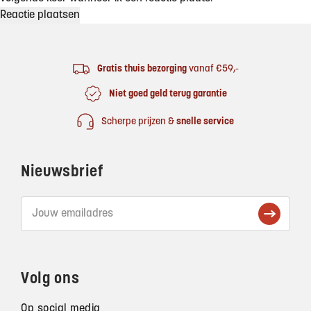
Footer
Gratis thuis bezorging
vanaf €59,-
Niet goed geld terug garantie
Scherpe prijzen &
snelle service
Nieuwsbrief
Volg ons
Op social media