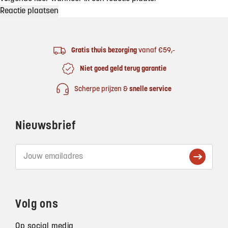
Footer
Gratis thuis bezorging
vanaf €59,-
Niet goed geld terug garantie
Scherpe prijzen &
snelle service
Nieuwsbrief
Volg ons
Op social media