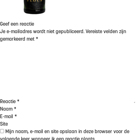
Geef een reactie
Je e-mailadres wordt niet gepubliceerd.
Vereiste velden zijn
gemarkeerd met
*
Reactie
*
Naam
*
E-mail
*
Site
Mijn naam, e-mail en site opslaan in deze browser voor de
volgende keer wanneer ik een reactie plaats.