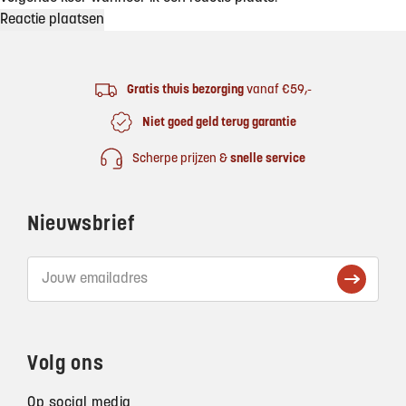
Footer
Gratis thuis bezorging
vanaf €59,-
Niet goed geld terug garantie
Scherpe prijzen &
snelle service
Nieuwsbrief
Volg ons
Op social media