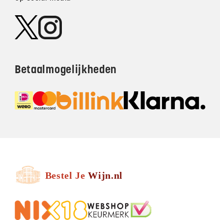
Betaalmogelijkheden