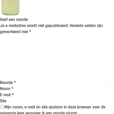
Geef een reactie
Je e-mailadres wordt niet gepubliceerd.
Vereiste velden zijn
gemarkeerd met
*
Reactie
*
Naam
*
E-mail
*
Site
Mijn naam, e-mail en site opslaan in deze browser voor de
volgende keer wanneer ik een reactie plaats.