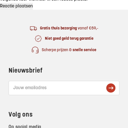
Footer
Gratis thuis bezorging
vanaf €59,-
Niet goed geld terug garantie
Scherpe prijzen &
snelle service
Nieuwsbrief
Volg ons
Op social media