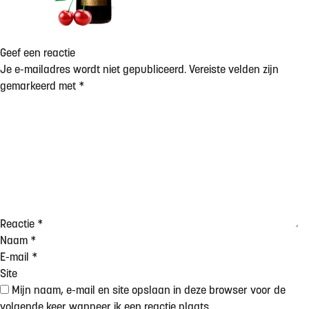
Geef een reactie
Je e-mailadres wordt niet gepubliceerd.
Vereiste velden zijn
gemarkeerd met
*
Reactie
*
Naam
*
E-mail
*
Site
Mijn naam, e-mail en site opslaan in deze browser voor de
volgende keer wanneer ik een reactie plaats.