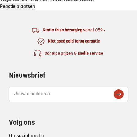
Footer
Gratis thuis bezorging
vanaf €59,-
Niet goed geld terug garantie
Scherpe prijzen &
snelle service
Nieuwsbrief
Volg ons
Op social media