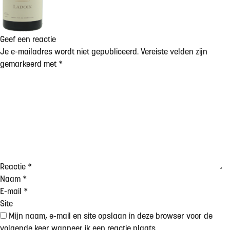
Geef een reactie
Je e-mailadres wordt niet gepubliceerd.
Vereiste velden zijn
gemarkeerd met
*
Reactie
*
Naam
*
E-mail
*
Site
Mijn naam, e-mail en site opslaan in deze browser voor de
volgende keer wanneer ik een reactie plaats.