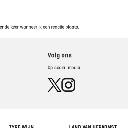
ende keer wanneer ik een reactie plaats.
Volg ons
Op social media
TYPE WIJN
LAND VAN HERKOMST