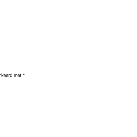
arkeerd met
*