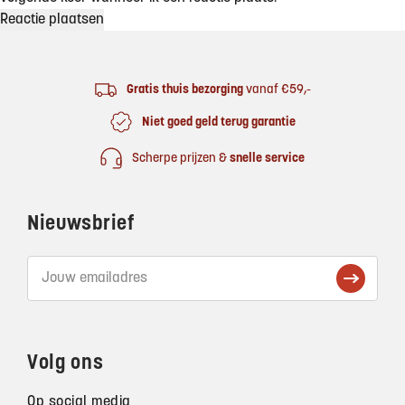
Footer
Gratis thuis bezorging
vanaf €59,-
Niet goed geld terug garantie
Scherpe prijzen &
snelle service
Nieuwsbrief
Volg ons
Op social media