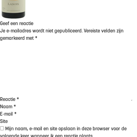
Geef een reactie
Je e-mailadres wordt niet gepubliceerd.
Vereiste velden zijn
gemarkeerd met
*
Reactie
*
Naam
*
E-mail
*
Site
Mijn naam, e-mail en site opslaan in deze browser voor de
volgende keer wanneer ik een reactie plaats.