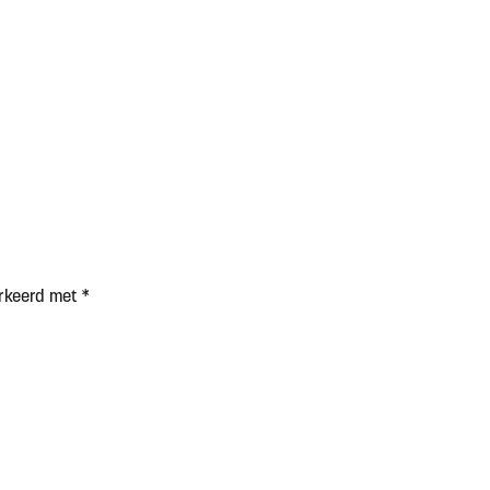
arkeerd met
*