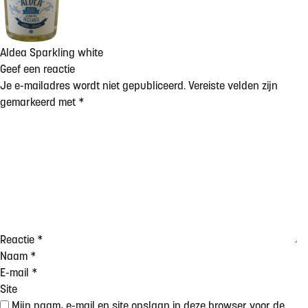
Aldea Sparkling white
Geef een reactie
Je e-mailadres wordt niet gepubliceerd.
Vereiste velden zijn
gemarkeerd met
*
Reactie
*
Naam
*
E-mail
*
Site
Mijn naam, e-mail en site opslaan in deze browser voor de