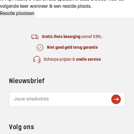
volgende keer wanneer ik een reactie plaats.
Footer
Gratis thuis bezorging
vanaf €59,-
Niet goed geld terug garantie
Scherpe prijzen &
snelle service
Nieuwsbrief
Volg ons