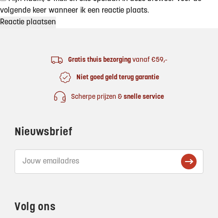
volgende keer wanneer ik een reactie plaats.
Footer
Gratis thuis bezorging
vanaf €59,-
Niet goed geld terug garantie
Scherpe prijzen &
snelle service
Nieuwsbrief
Volg ons