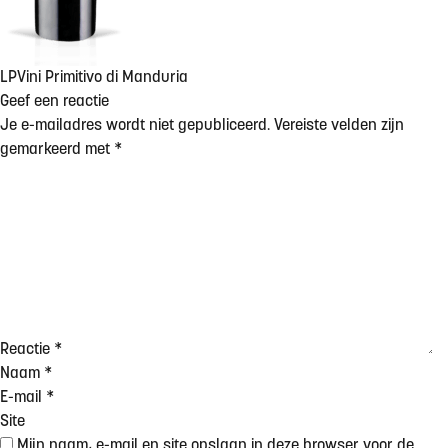
LPVini Primitivo di Manduria
Geef een reactie
Je e-mailadres wordt niet gepubliceerd.
Vereiste velden zijn
gemarkeerd met
*
Reactie
*
Naam
*
E-mail
*
Site
Mijn naam, e-mail en site opslaan in deze browser voor de