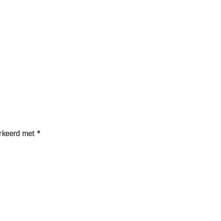
arkeerd met
*