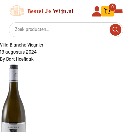
Ga naar de inhoud
Bestel Je Wijn
0
Search for:
Search
Villa Blanche Viognier
13 augustus 2024
By
Bart Hoeflaak