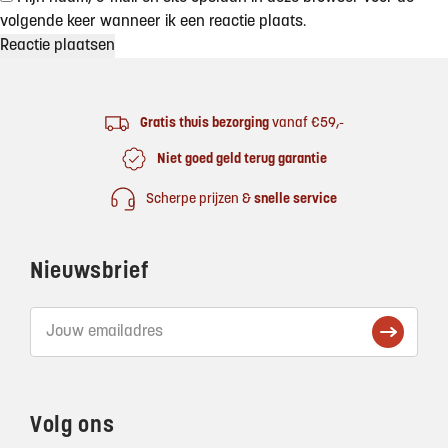
volgende keer wanneer ik een reactie plaats.
Footer
Gratis thuis bezorging
vanaf €59,-
Niet goed geld terug garantie
Scherpe prijzen &
snelle service
Nieuwsbrief
Volg ons