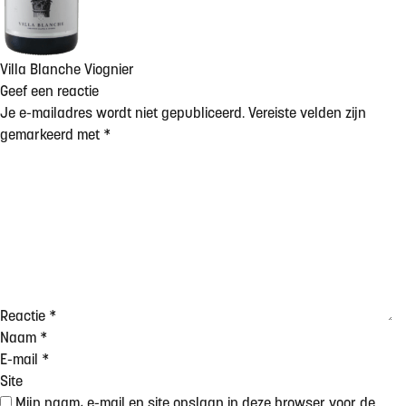
Villa Blanche Viognier
Geef een reactie
Je e-mailadres wordt niet gepubliceerd.
Vereiste velden zijn
gemarkeerd met
*
Reactie
*
Naam
*
E-mail
*
Site
Mijn naam, e-mail en site opslaan in deze browser voor de