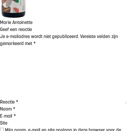
Marie Antoinette
Geef een reactie
Je e-mailadres wordt niet gepubliceerd.
Vereiste velden zijn
gemarkeerd met
*
Reactie
*
Naam
*
E-mail
*
Site
Mijn naam, e-mail en site opslaan in deze browser voor de