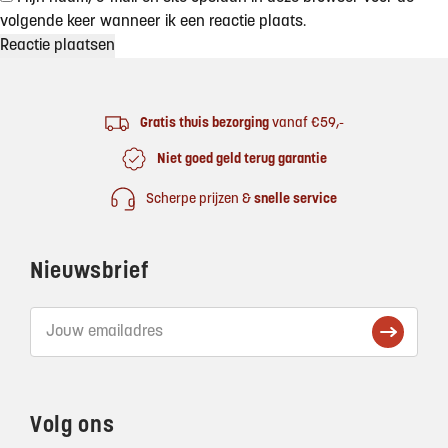
volgende keer wanneer ik een reactie plaats.
Footer
Gratis thuis bezorging
vanaf €59,-
Niet goed geld terug garantie
Scherpe prijzen &
snelle service
Nieuwsbrief
Volg ons