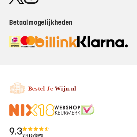
Betaalmogelijkheden
9.3
314 reviews