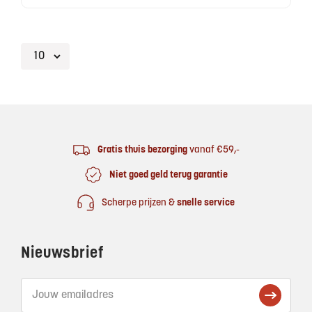
Footer
Gratis thuis bezorging
vanaf €59,-
Niet goed geld terug garantie
Scherpe prijzen &
snelle service
Nieuwsbrief