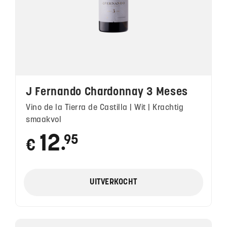
J Fernando Chardonnay 3 Meses
Vino de la Tierra de Castilla | Wit | Krachtig
smaakvol
12
95
€
●
UITVERKOCHT