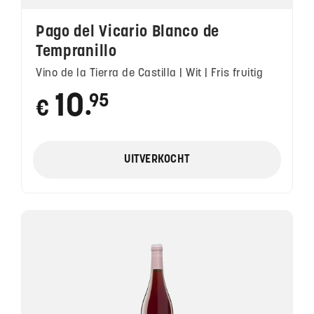
Pago del Vicario Blanco de
Tempranillo
Vino de la Tierra de Castilla | Wit | Fris fruitig
10
95
€
●
UITVERKOCHT