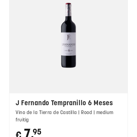
J Fernando Tempranillo 6 Meses
Vino de la Tierra de Castilla | Rood | medium
fruitig
7
95
€