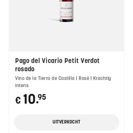
Pago del Vicario Petit Verdot
rosado
Vino de la Tierra de Castilla | Rosé | Krachtig
intens
10
95
€
●
UITVERKOCHT