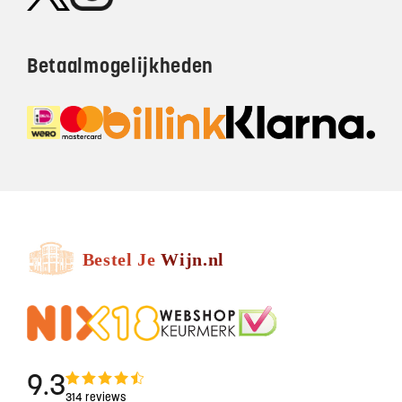
Betaalmogelijkheden
9.3
314 reviews