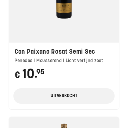
Can Paixano Rosat Semi Sec
Penedes | Mousserend | Licht verfijnd zoet
10
95
€
●
UITVERKOCHT