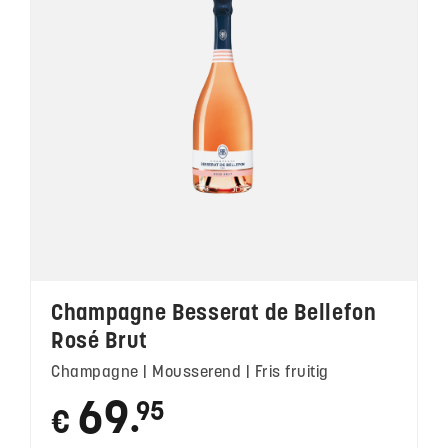
Champagne Besserat de Bellefon
Rosé Brut
Champagne | Mousserend | Fris fruitig
69
95
€
●