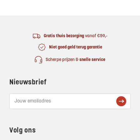
Footer
Gratis thuis bezorging
vanaf €59,-
Niet goed geld terug garantie
Scherpe prijzen &
snelle service
Nieuwsbrief
Volg ons