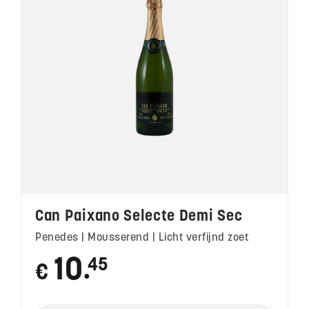
Can Paixano Selecte Demi Sec
Penedes | Mousserend | Licht verfijnd zoet
10
45
€
●