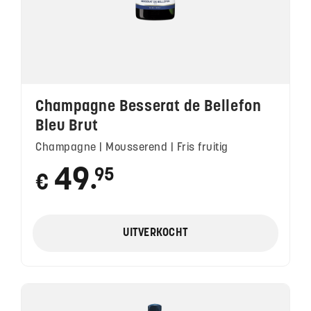
Champagne Besserat de Bellefon
Bleu Brut
Champagne | Mousserend | Fris fruitig
49
95
€
●
UITVERKOCHT