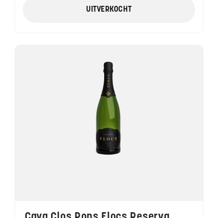
UITVERKOCHT
Cava Clos Pons Flocs Reserva