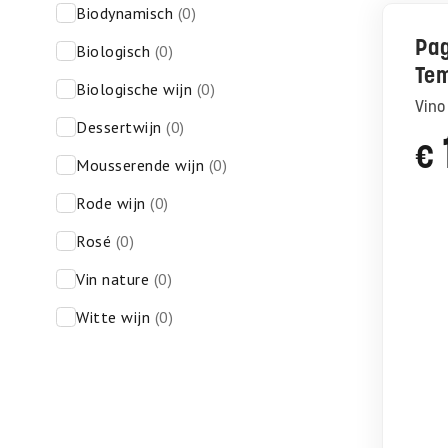
biodynamisch
(0)
Pag
biologisch
(0)
Tem
biologische wijn
(0)
Vin
dessertwijn
(0)
€
mousserende wijn
(0)
rode wijn
(0)
rosé
(0)
vin nature
(0)
witte wijn
(0)