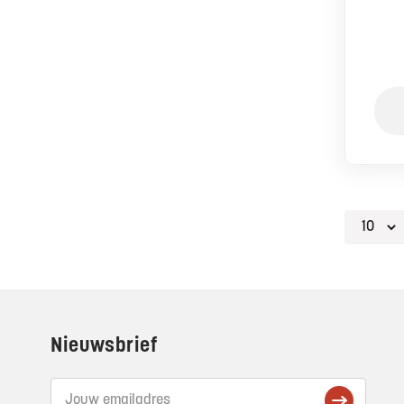
Footer
Nieuwsbrief